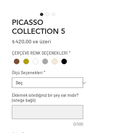
PICASSO
COLLECTION 5
İndirimli
₺420,00
ve üzeri
Fiyat
ÇERÇEVE RENK SEÇENEKLERİ
*
Ölçü Seçenekleri
*
Eklemek istediğiniz bir şey var mıdır?
(isteğe bağlı)
0/500