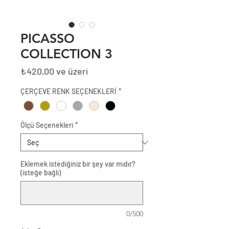
PICASSO
COLLECTION 3
İndirimli
₺420,00
ve üzeri
Fiyat
ÇERÇEVE RENK SEÇENEKLERİ
*
Ölçü Seçenekleri
*
Eklemek istediğiniz bir şey var mıdır?
(isteğe bağlı)
0/500