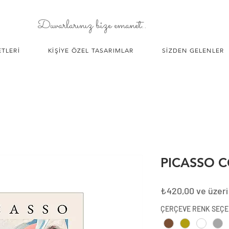
Duvarlarınız bize emanet..
TLERİ
KİŞİYE ÖZEL TASARIMLAR
SİZDEN GELENLER
PICASSO C
₺420,00
ve üzeri
ÇERÇEVE RENK SEÇE