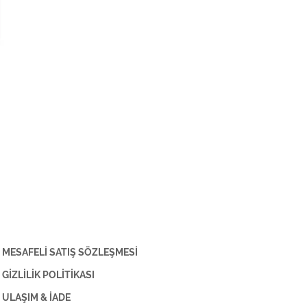
MESAFELİ SATIŞ SÖZLEŞMESİ
GİZLİLİK POLİTİKASI
ULAŞIM & İADE