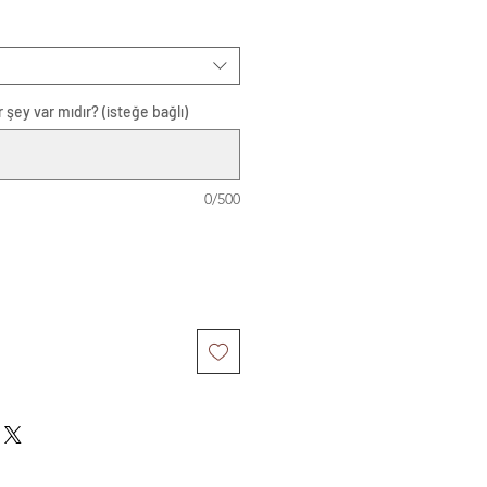
 şey var mıdır? (isteğe bağlı)
0/500