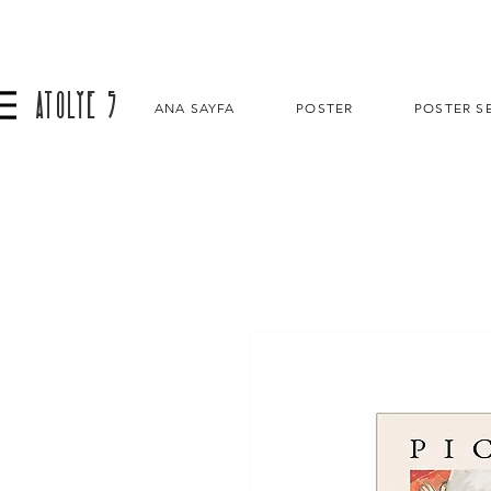
ATOLYE 5
ANA SAYFA
POSTER
POSTER SE