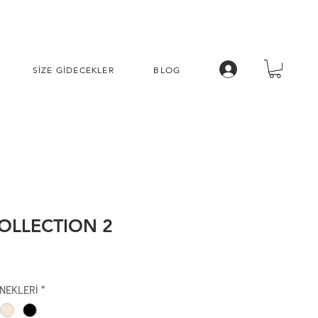
SİZE GİDECEKLER
BLOG
OLLECTION 2
İndirimli
Fiyat
NEKLERİ
*