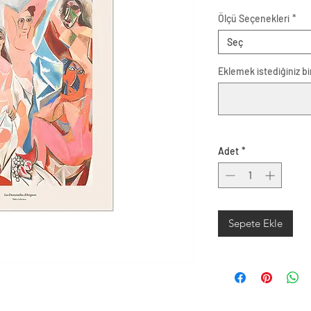
Ölçü Seçenekleri
*
Seç
Eklemek istediğiniz bir
Adet
*
Sepete Ekle