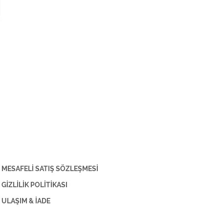
MESAFELİ SATIŞ SÖZLEŞMESİ
GİZLİLİK POLİTİKASI
ULAŞIM & İADE