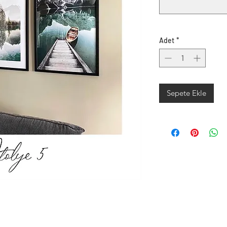
Adet
*
Sepete Ekle