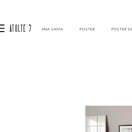
ATOLYE 5
ANA SAYFA
POSTER
POSTER SE