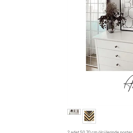
2 adet 50.70 cm ölçülerinde poster 