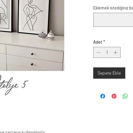
Eklemek istediğiniz bir
Adet
*
Sepete Ekle
ve çerçeve kullanılmıştır.