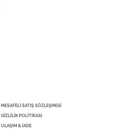
MESAFELİ SATIŞ SÖZLEŞMESİ
GİZLİLİK POLİTİKASI
ULAŞIM & İADE