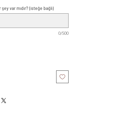
 şey var mıdır? (isteğe bağlı)
0/500