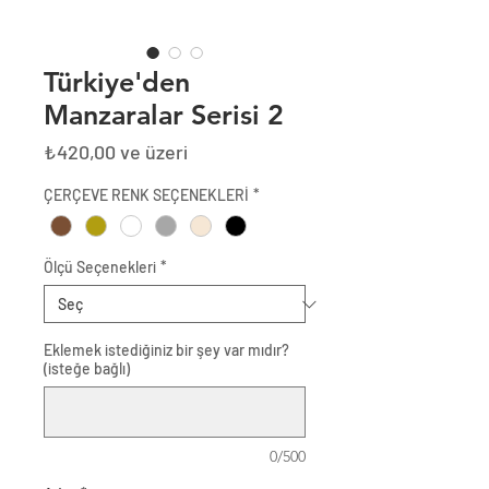
Türkiye'den
Manzaralar Serisi 2
İndirimli
₺420,00
ve üzeri
Fiyat
ÇERÇEVE RENK SEÇENEKLERİ
*
Ölçü Seçenekleri
*
Eklemek istediğiniz bir şey var mıdır?
(isteğe bağlı)
0/500