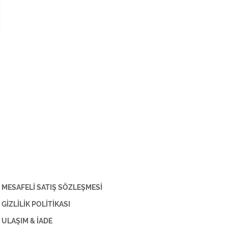
MESAFELİ SATIŞ SÖZLEŞMESİ
GİZLİLİK POLİTİKASI
ULAŞIM & İADE