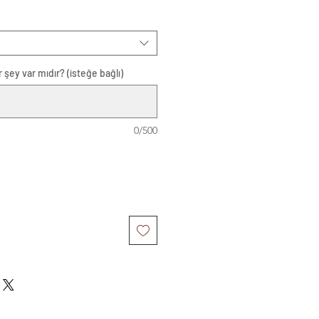
 şey var mıdır? (isteğe bağlı)
0/500