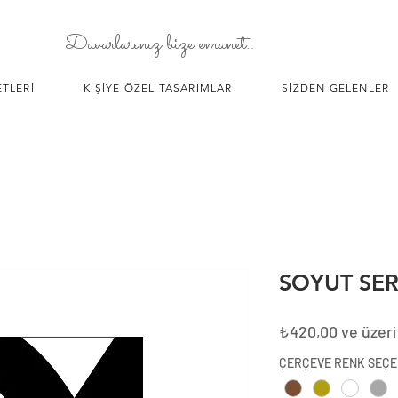
Duvarlarınız bize emanet..
TLERİ
KİŞİYE ÖZEL TASARIMLAR
SİZDEN GELENLER
SOYUT SER
₺420,00
ve üzeri
ÇERÇEVE RENK SEÇE