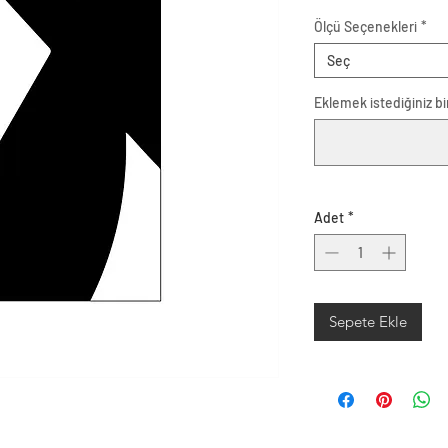
Ölçü Seçenekleri
*
Seç
Eklemek istediğiniz bir
Adet
*
Sepete Ekle