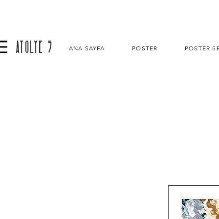
ATOLYE 5
ANA SAYFA
POSTER
POSTER SE