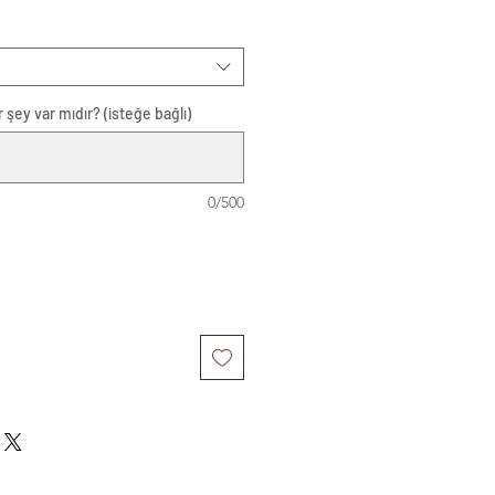
 şey var mıdır? (isteğe bağlı)
0/500