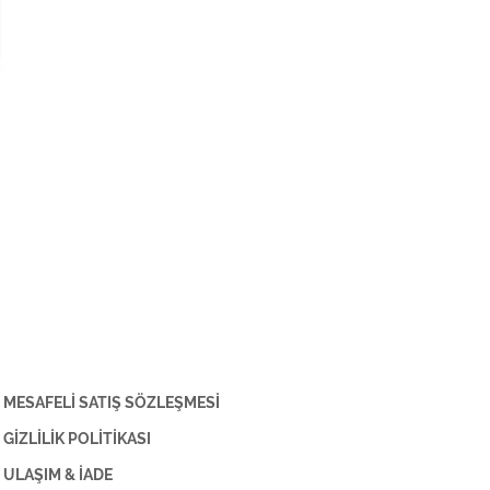
MESAFELİ SATIŞ SÖZLEŞMESİ
GİZLİLİK POLİTİKASI
ULAŞIM & İADE