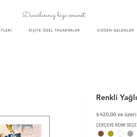
Duvarlarınız bize emanet..
TLERİ
KİŞİYE ÖZEL TASARIMLAR
SİZDEN GELENLER
Renkli Yağl
₺420,00
ve üzeri
ÇERÇEVE RENK SEÇE