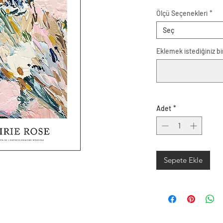
Ölçü Seçenekleri
*
Seç
Eklemek istediğiniz bir
Adet
*
Sepete Ekle