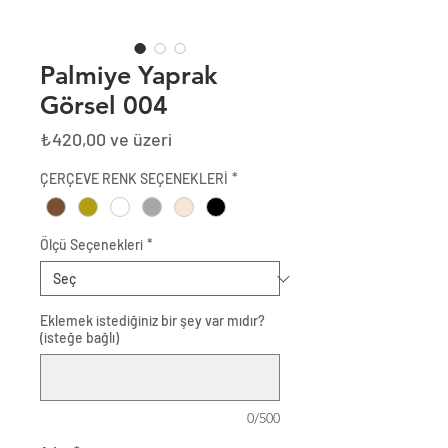
Palmiye Yaprak
Görsel 004
İndirimli
₺420,00
ve üzeri
Fiyat
ÇERÇEVE RENK SEÇENEKLERİ
*
Ölçü Seçenekleri
*
Eklemek istediğiniz bir şey var mıdır?
(isteğe bağlı)
0/500