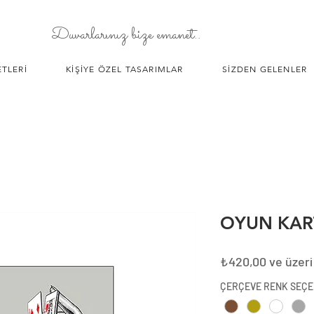
Duvarlarınız bize emanet..
TLERİ
KİŞİYE ÖZEL TASARIMLAR
SİZDEN GELENLER
OYUN KAR
₺420,00
ve üzeri
ÇERÇEVE RENK SEÇE