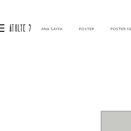
ATOLYE 5
ANA SAYFA
POSTER
POSTER SE