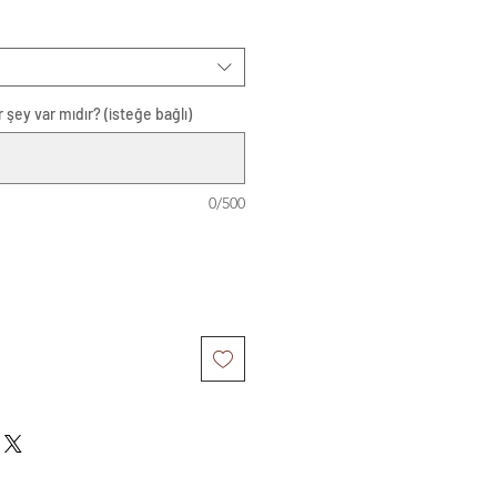
 şey var mıdır? (isteğe bağlı)
0/500