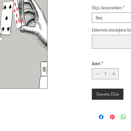
Ölçü Seçenekleri
*
Seç
Eklemek istediğiniz bir
Adet
*
Sepete Ekle