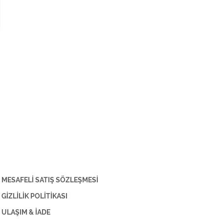
MESAFELİ SATIŞ SÖZLEŞMESİ
GİZLİLİK POLİTİKASI
ULAŞIM & İADE