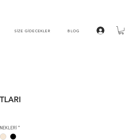
SİZE GİDECEKLER
BLOG
TLARI
İndirimli
Fiyat
NEKLERİ
*