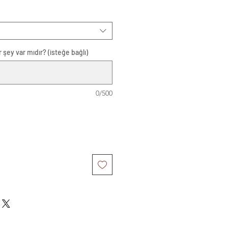
 şey var mıdır? (isteğe bağlı)
0/500