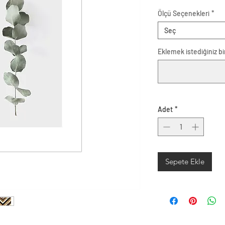
Ölçü Seçenekleri
*
Seç
Eklemek istediğiniz bir
Adet
*
Sepete Ekle