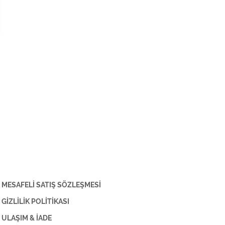
MESAFELİ SATIŞ SÖZLEŞMESİ
GİZLİLİK POLİTİKASI
ULAŞIM & İADE