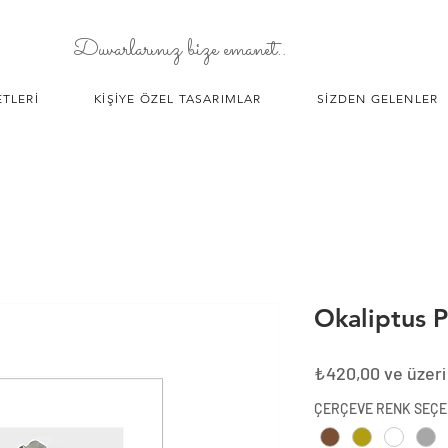
Duvarlarınız bize emanet..
TLERİ
KİŞİYE ÖZEL TASARIMLAR
SİZDEN GELENLER
Okaliptus 
₺420,00
ve üzeri
ÇERÇEVE RENK SEÇE