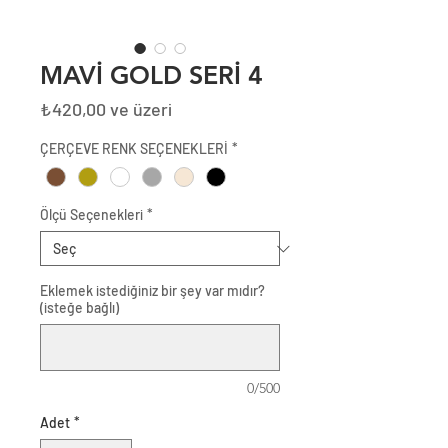
MAVİ GOLD SERİ 4
İndirimli
₺420,00
ve üzeri
Fiyat
ÇERÇEVE RENK SEÇENEKLERİ
*
Ölçü Seçenekleri
*
Eklemek istediğiniz bir şey var mıdır?
(isteğe bağlı)
0/500
Adet
*