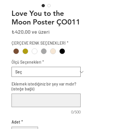
Love You to the
Moon Poster ÇO011
İndirimli
₺420,00
ve üzeri
Fiyat
ÇERÇEVE RENK SEÇENEKLERİ
*
Ölçü Seçenekleri
*
Eklemek istediğiniz bir şey var mıdır?
(isteğe bağlı)
0/500
Adet
*