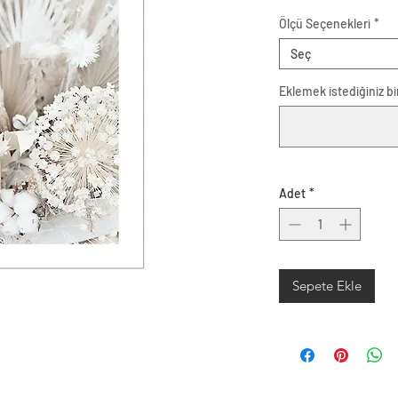
Ölçü Seçenekleri
*
Seç
Eklemek istediğiniz bir
Adet
*
Sepete Ekle