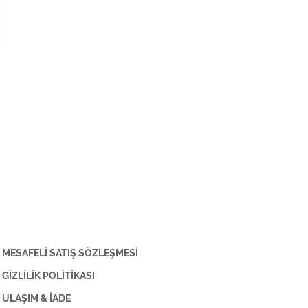
MESAFELİ SATIŞ SÖZLEŞMESİ
GİZLİLİK POLİTİKASI
ULAŞIM & İADE