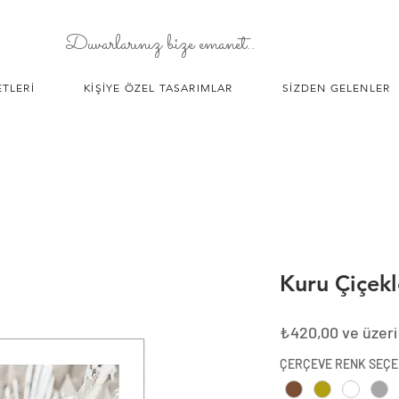
Duvarlarınız bize emanet..
TLERİ
KİŞİYE ÖZEL TASARIMLAR
SİZDEN GELENLER
Kuru Çiçekl
₺420,00
ve üzeri
ÇERÇEVE RENK SEÇE