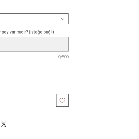
 şey var mıdır? (isteğe bağlı)
0/500