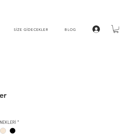
SİZE GİDECEKLER
BLOG
er
İndirimli
Fiyat
NEKLERİ
*