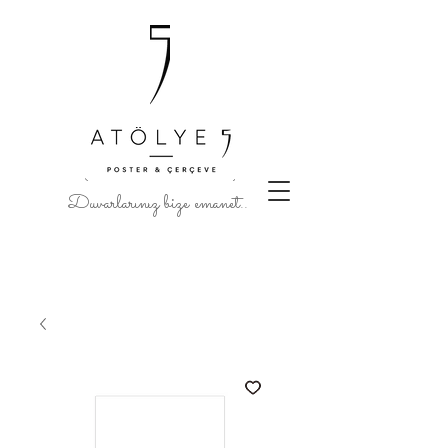
Duvarlarınız bize emanet..