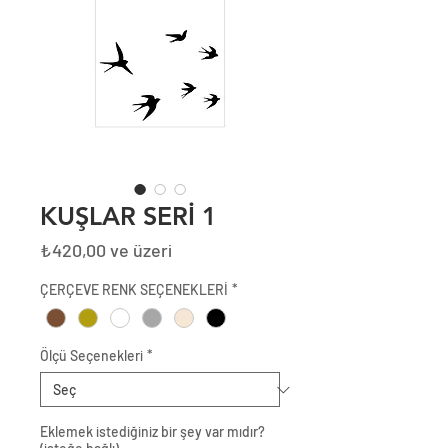
KUŞLAR SERİ 1
İndirimli
₺420,00
ve üzeri
Fiyat
ÇERÇEVE RENK SEÇENEKLERİ
*
Ölçü Seçenekleri
*
Eklemek istediğiniz bir şey var mıdır?