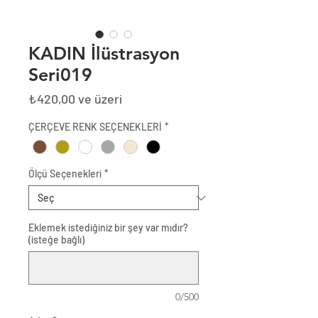
KADIN İlüstrasyon
Seri019
İndirimli
₺420,00
ve üzeri
Fiyat
ÇERÇEVE RENK SEÇENEKLERİ
*
Ölçü Seçenekleri
*
Eklemek istediğiniz bir şey var mıdır?
(isteğe bağlı)
0/500