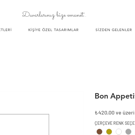
Duvarlarınız bize emanet..
TLERİ
KİŞİYE ÖZEL TASARIMLAR
SİZDEN GELENLER
Bon Appeti
₺420,00
ve üzeri
ÇERÇEVE RENK SEÇE