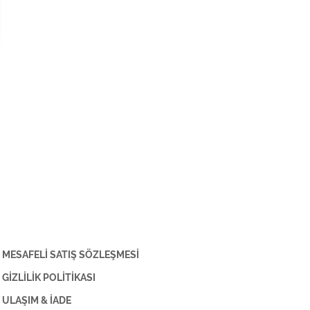
MESAFELİ SATIŞ SÖZLEŞMESİ
GİZLİLİK POLİTİKASI
ULAŞIM & İADE