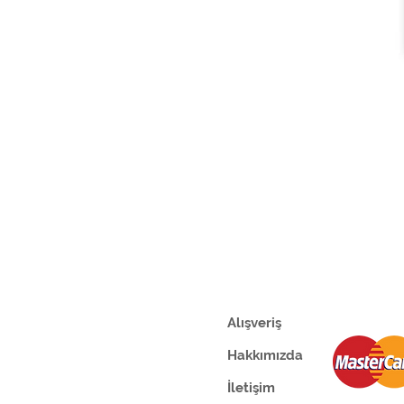
Alışveriş
Hakkımızda
İletişim