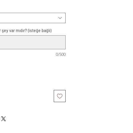
 şey var mıdır? (isteğe bağlı)
0/500