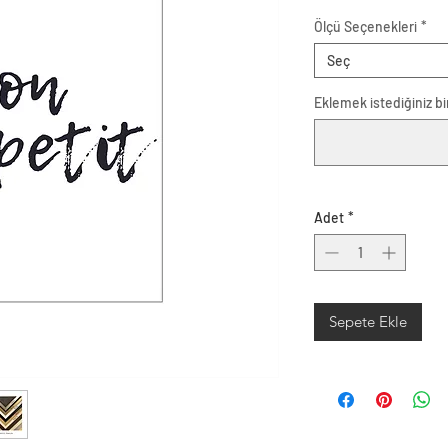
Ölçü Seçenekleri
*
Seç
Eklemek istediğiniz bir
Adet
*
Sepete Ekle