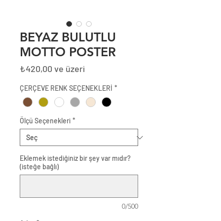
BEYAZ BULUTLU
MOTTO POSTER
İndirimli
₺420,00
ve üzeri
Fiyat
ÇERÇEVE RENK SEÇENEKLERİ
*
Ölçü Seçenekleri
*
Eklemek istediğiniz bir şey var mıdır?
(isteğe bağlı)
0/500