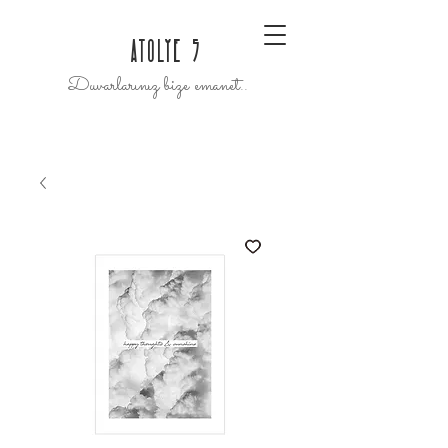
ATOLYE 5
Duvarlarınız bize emanet..