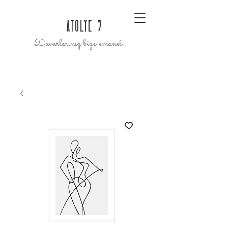
ATOLYE 5
Duvarlarınız bize emanet..