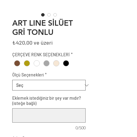
ART LINE SİLÜET
GRİ TONLU
İndirimli
₺420,00
ve üzeri
Fiyat
ÇERÇEVE RENK SEÇENEKLERİ
*
Ölçü Seçenekleri
*
Eklemek istediğiniz bir şey var mıdır?
(isteğe bağlı)
0/500