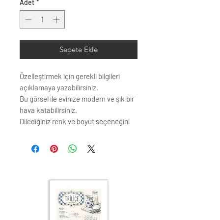
Adet
*
Sepete Ekle
Özelleştirmek için gerekli bilgileri
açıklamaya yazabilirsiniz.
Bu görsel ile evinize modern ve şık bir
hava katabilirsiniz.
Dilediğiniz renk ve boyut seçeneğini
seçebilirsiniz.
Çerçeve profili renk seçenkleri;
Siyah
Beyaz
Krem
Altın
Gümüş