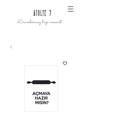
ATOLYE 5
Duvarlarınız bize emanet..