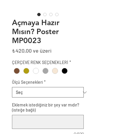
Açmaya Hazır
Mısın? Poster
MP0023
İndirimli
₺420,00
ve üzeri
Fiyat
ÇERÇEVE RENK SEÇENEKLERİ
*
Ölçü Seçenekleri
*
Eklemek istediğiniz bir şey var mıdır?
(isteğe bağlı)