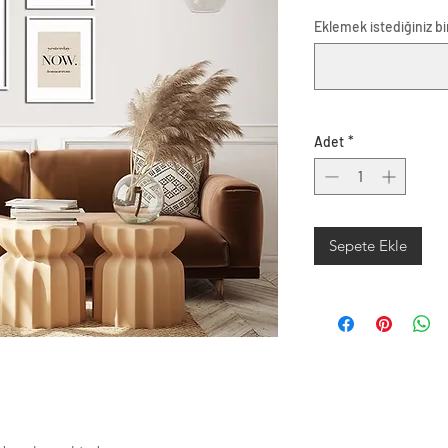
Eklemek istediğiniz bir
Adet
*
Sepete Ekle