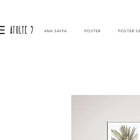
ATOLYE 5
ANA SAYFA
POSTER
POSTER SE