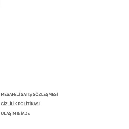
MESAFELİ SATIŞ SÖZLEŞMESİ
GİZLİLİK POLİTİKASI
ULAŞIM & İADE