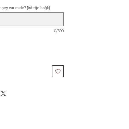
 şey var mıdır? (isteğe bağlı)
0/500